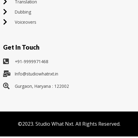
Translation
Dubbing
Voiceovers
Get In Touch
+91-9999971468
Info@studiowhatnxt.in
Gurgaon, Haryana : 122002
©2023. Studio What Nxt. All Rights Reserved.