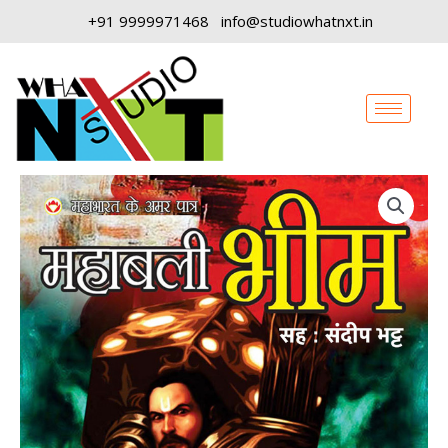
Skip
+91 9999971468
info@studiowhatnxt.in
to
content